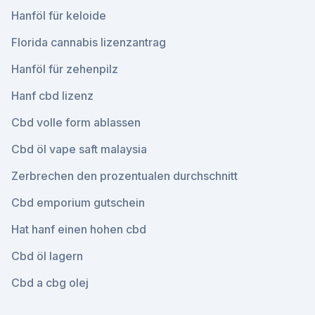
Hanföl für keloide
Florida cannabis lizenzantrag
Hanföl für zehenpilz
Hanf cbd lizenz
Cbd volle form ablassen
Cbd öl vape saft malaysia
Zerbrechen den prozentualen durchschnitt
Cbd emporium gutschein
Hat hanf einen hohen cbd
Cbd öl lagern
Cbd a cbg olej