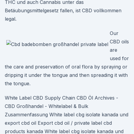
THC und auch Cannabis unter das
Betäubungsmittelgesetz fallen, ist CBD vollkommen
legal.
Our
CBD oils
are
used for
the care and preservation of oral flora by spraying or
dripping it under the tongue and then spreading it with
the tongue.
White Label CBD Supply Chain CBD Öl Archives -
CBD Großhandel - Whitelabel & Bulk
Zusammenfassung White label cbg isolate kanada und
export cbd oil Export cbd oil / private label cbd
products kanada White label cbg isolate kanada und