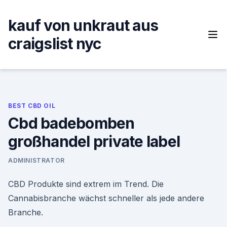
Skip
to
kauf von unkraut aus
content
craigslist nyc
BEST CBD OIL
Cbd badebomben
großhandel private label
ADMINISTRATOR
CBD Produkte sind extrem im Trend. Die
Cannabisbranche wächst schneller als jede andere
Branche.