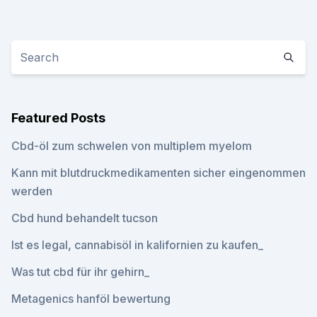
Featured Posts
Cbd-öl zum schwelen von multiplem myelom
Kann mit blutdruckmedikamenten sicher eingenommen
werden
Cbd hund behandelt tucson
Ist es legal, cannabisöl in kalifornien zu kaufen_
Was tut cbd für ihr gehirn_
Metagenics hanföl bewertung