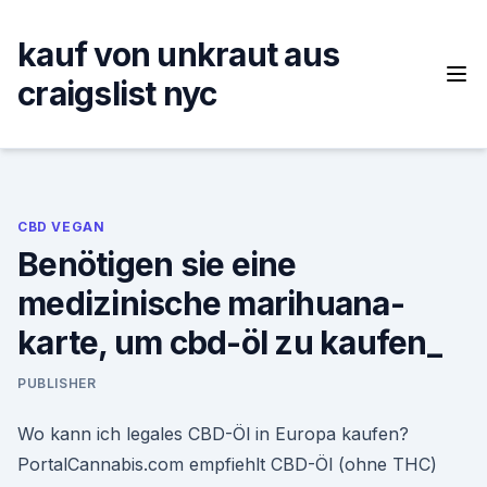
Skip
to
kauf von unkraut aus
content
craigslist nyc
CBD VEGAN
Benötigen sie eine
medizinische marihuana-
karte, um cbd-öl zu kaufen_
PUBLISHER
Wo kann ich legales CBD-Öl in Europa kaufen?
PortalCannabis.com empfiehlt CBD-Öl (ohne THC)