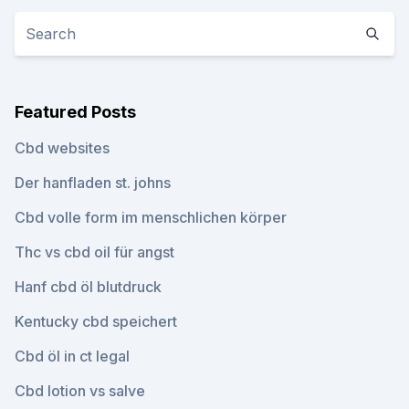
Featured Posts
Cbd websites
Der hanfladen st. johns
Cbd volle form im menschlichen körper
Thc vs cbd oil für angst
Hanf cbd öl blutdruck
Kentucky cbd speichert
Cbd öl in ct legal
Cbd lotion vs salve