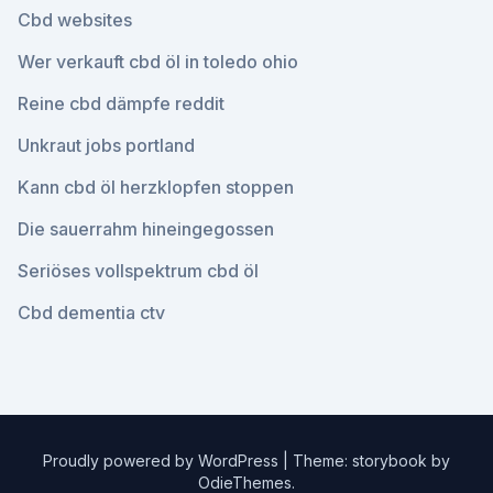
Cbd websites
Wer verkauft cbd öl in toledo ohio
Reine cbd dämpfe reddit
Unkraut jobs portland
Kann cbd öl herzklopfen stoppen
Die sauerrahm hineingegossen
Seriöses vollspektrum cbd öl
Cbd dementia ctv
Proudly powered by WordPress
|
Theme: storybook by
OdieThemes
.