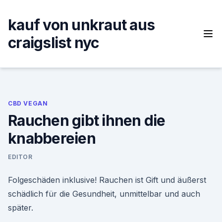
Skip
to
kauf von unkraut aus
content
craigslist nyc
CBD VEGAN
Rauchen gibt ihnen die
knabbereien
EDITOR
Folgeschäden inklusive! Rauchen ist Gift und äußerst
schädlich für die Gesundheit, unmittelbar und auch
später.