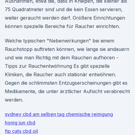
Ausnahmen, etwa die, dass in Kneipen, die kleiner als
75 Quadratmeter sind und die kein Essen servieren,
weiter geraucht werden darf. Größere Einrichtungen
können spezielle Bereiche für Raucher einrichten.
Welche typischen "Nebenwirkungen" bei einem
Rauchstopp auftreten können, wie lange sie andauern
und wie man Richtig mit dem Rauchen aufhören -
Tipps zur Rauchentwöhnung Es gibt spezielle
Kliniken, die Raucher auch stationär entwöhnen.
Gegen die schlimmsten Entzugserscheinungen gibt es
Medikamente, die unter ärztlicher Aufsicht verabreicht
werden.
sydney cbd am selben tag chemische reinigung
honig jun cbd
fip cats cbd oil