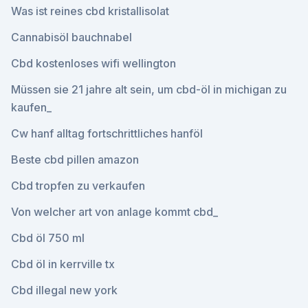
Was ist reines cbd kristallisolat
Cannabisöl bauchnabel
Cbd kostenloses wifi wellington
Müssen sie 21 jahre alt sein, um cbd-öl in michigan zu
kaufen_
Cw hanf alltag fortschrittliches hanföl
Beste cbd pillen amazon
Cbd tropfen zu verkaufen
Von welcher art von anlage kommt cbd_
Cbd öl 750 ml
Cbd öl in kerrville tx
Cbd illegal new york