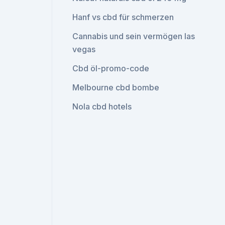
Hanf vs cbd für schmerzen
Cannabis und sein vermögen las
vegas
Cbd öl-promo-code
Melbourne cbd bombe
Nola cbd hotels