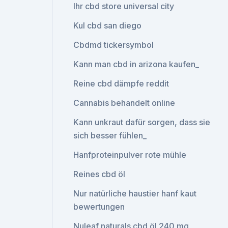
Ihr cbd store universal city
Kul cbd san diego
Cbdmd tickersymbol
Kann man cbd in arizona kaufen_
Reine cbd dämpfe reddit
Cannabis behandelt online
Kann unkraut dafür sorgen, dass sie
sich besser fühlen_
Hanfproteinpulver rote mühle
Reines cbd öl
Nur natürliche haustier hanf kaut
bewertungen
Nuleaf naturals cbd öl 240 mg