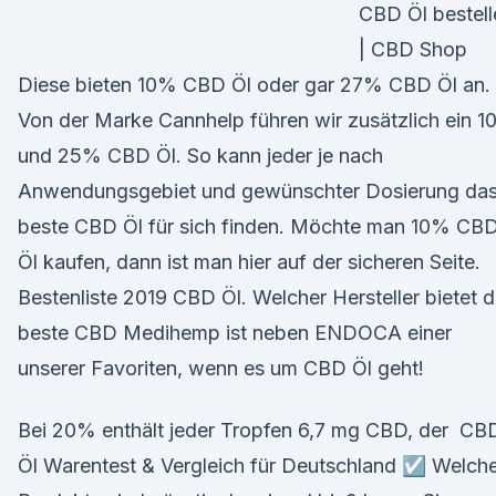
CBD Öl bestell
| CBD Shop
Diese bieten 10% CBD Öl oder gar 27% CBD Öl an.
Von der Marke Cannhelp führen wir zusätzlich ein 
und 25% CBD Öl. So kann jeder je nach
Anwendungsgebiet und gewünschter Dosierung da
beste CBD Öl für sich finden. Möchte man 10% CB
Öl kaufen, dann ist man hier auf der sicheren Seite.
Bestenliste 2019 CBD Öl. Welcher Hersteller bietet 
beste CBD Medihemp ist neben ENDOCA einer
unserer Favoriten, wenn es um CBD Öl geht!
Bei 20% enthält jeder Tropfen 6,7 mg CBD, der CB
Öl Warentest & Vergleich für Deutschland ☑️ Welch