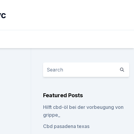
yc
Featured Posts
Hilft cbd-öl bei der vorbeugung von
grippe_
Cbd pasadena texas