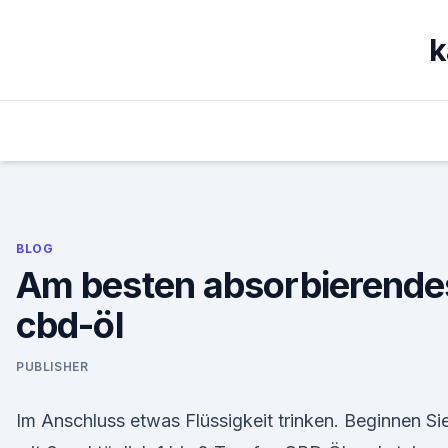
Skip
to
k
content
BLOG
Am besten absorbierende
cbd-öl
PUBLISHER
Im Anschluss etwas Flüssigkeit trinken. Beginnen Si