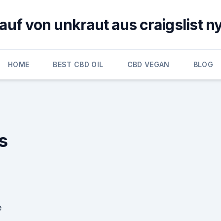
auf von unkraut aus craigslist n
HOME
BEST CBD OIL
CBD VEGAN
BLOG
s
e