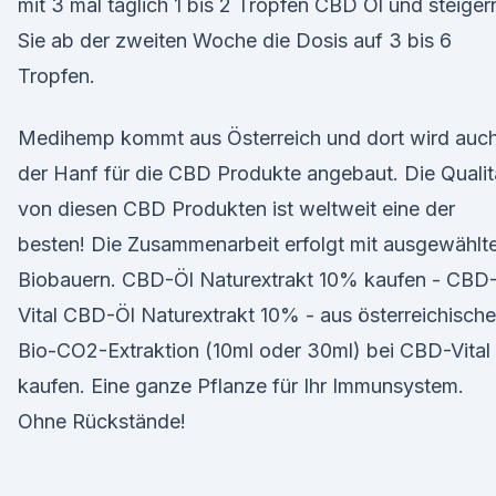
mit 3 mal täglich 1 bis 2 Tropfen CBD Öl und steiger
Sie ab der zweiten Woche die Dosis auf 3 bis 6
Tropfen.
Medihemp kommt aus Österreich und dort wird auc
der Hanf für die CBD Produkte angebaut. Die Qualit
von diesen CBD Produkten ist weltweit eine der
besten! Die Zusammenarbeit erfolgt mit ausgewählt
Biobauern. CBD-Öl Naturextrakt 10% kaufen - CBD
Vital CBD-Öl Naturextrakt 10% - aus österreichische
Bio-CO2-Extraktion (10ml oder 30ml) bei CBD-Vital
kaufen. Eine ganze Pflanze für Ihr Immunsystem.
Ohne Rückstände!