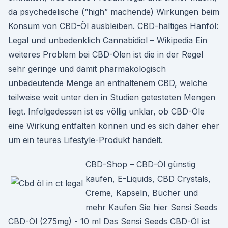
da psychedelische (“high” machende) Wirkungen beim
Konsum von CBD-Öl ausbleiben. CBD-haltiges Hanföl:
Legal und unbedenklich Cannabidiol – Wikipedia Ein
weiteres Problem bei CBD-Ölen ist die in der Regel
sehr geringe und damit pharmakologisch
unbedeutende Menge an enthaltenem CBD, welche
teilweise weit unter den in Studien getesteten Mengen
liegt. Infolgedessen ist es völlig unklar, ob CBD-Öle
eine Wirkung entfalten können und es sich daher eher
um ein teures Lifestyle-Produkt handelt.
CBD-Shop – CBD-Öl günstig
kaufen, E-Liquids, CBD Crystals,
Creme, Kapseln, Bücher und
mehr Kaufen Sie hier Sensi Seeds
CBD-Öl (275mg) - 10 ml Das Sensi Seeds CBD-Öl ist