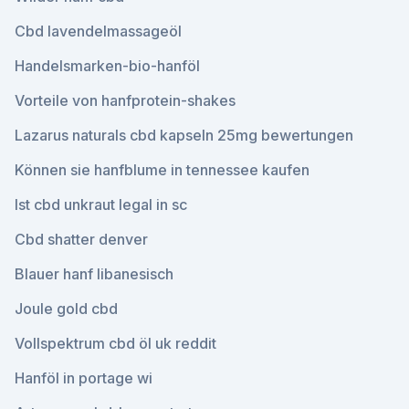
Cbd lavendelmassageöl
Handelsmarken-bio-hanföl
Vorteile von hanfprotein-shakes
Lazarus naturals cbd kapseln 25mg bewertungen
Können sie hanfblume in tennessee kaufen
Ist cbd unkraut legal in sc
Cbd shatter denver
Blauer hanf libanesisch
Joule gold cbd
Vollspektrum cbd öl uk reddit
Hanföl in portage wi