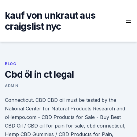
Skip
to
kauf von unkraut aus
content
craigslist nyc
BLOG
Cbd öl in ct legal
ADMIN
Connecticut. CBD CBD oil must be tested by the
National Center for Natural Products Research and
oHempo.com - CBD Products for Sale - Buy Best
CBD Oil / CBD oil for pain for sale, cbd connecticut,
Hemp CBD Gummies / CBD Products for Pain,